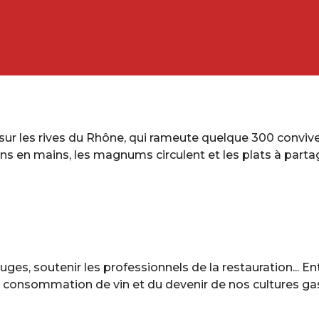
sur les rives du Rhône, qui rameute quelque 300 convive
 en mains, les magnums circulent et les plats à partage
ouges, soutenir les professionnels de la restauration... 
 consommation de vin et du devenir de nos cultures gas