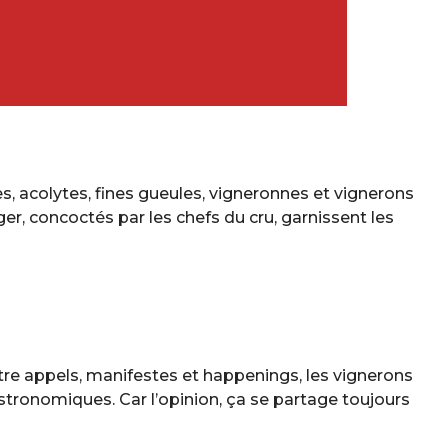
s, acolytes, fines gueules, vigneronnes et vignerons
r, concoctés par les chefs du cru, garnissent les
Entre appels, manifestes et happenings, les vignerons
tronomiques. Car l’opinion, ça se partage toujours