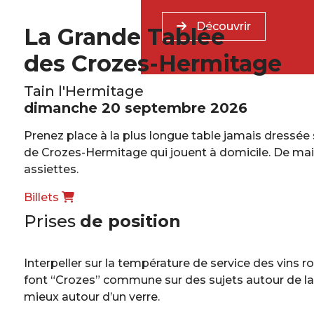
Découvrir
La Grande Tablée
des Crozes-Hermitage
Tain l'Hermitage
dimanche 20 septembre 2026
Prenez place à la plus longue table jamais dressée 
de Crozes-Hermitage qui jouent à domicile. De mains
assiettes.
Billets
Prises
de position
Interpeller sur la température de service des vins r
font “Crozes” commune sur des sujets autour de la
mieux autour d’un verre.