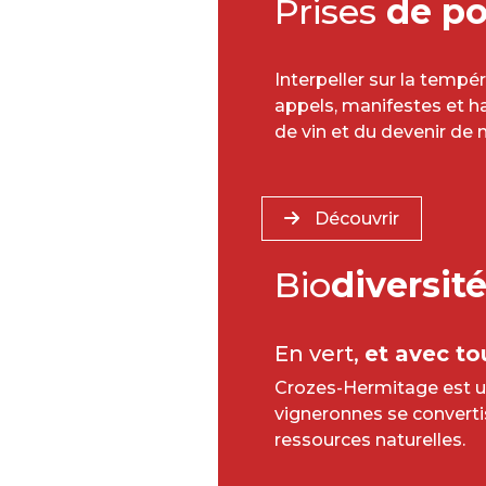
Prises
de po
Interpeller sur la tempér
appels, manifestes et 
de vin et du devenir de 
Découvrir
Bio
diversit
En vert,
et avec to
Crozes-Hermitage est un
vigneronnes se convertis
ressources naturelles.