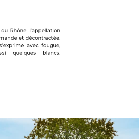
 du Rhône, l’appellation
mande et décontractée.
s’exprime avec fougue,
ssi quelques blancs.