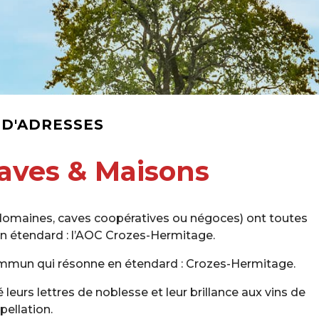
 D'ADRESSES
aves & Maisons
(domaines, caves coopératives ou négoces) ont toutes
n étendard : l’AOC Crozes-Hermitage.
ommun qui résonne en étendard : Crozes-Hermitage.
 leurs lettres de noblesse et leur brillance aux vins de
ppellation.