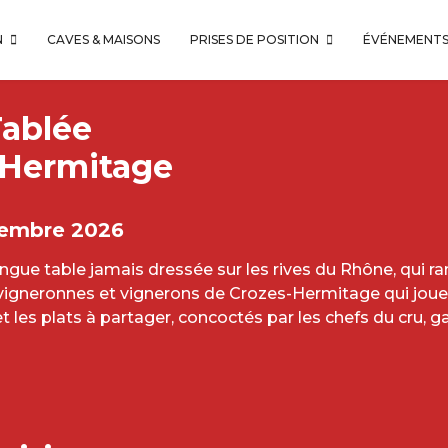
N
CAVES & MAISONS
PRISES DE POSITION
ÉVÉNEMENT
Tablée
-Hermitage
tembre 2026
ongue table jamais dressée sur les rives du Rhône, qui 
, vigneronnes et vignerons de Crozes-Hermitage qui joue
 les plats à partager, concoctés par les chefs du cru, ga