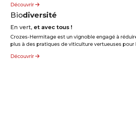
Découvrir
Bio
diversité
En vert,
et avec tous !
Crozes-Hermitage est un vignoble engagé à réduire
plus à des pratiques de viticulture vertueuses pour l
Découvrir