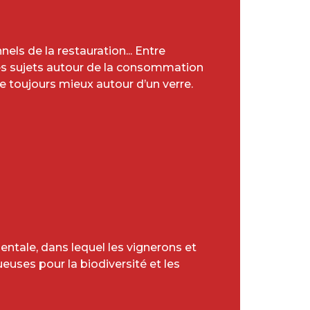
els de la restauration... Entre
es sujets autour de la consommation
e toujours mieux autour d’un verre.
tale, dans lequel les vignerons et
euses pour la biodiversité et les