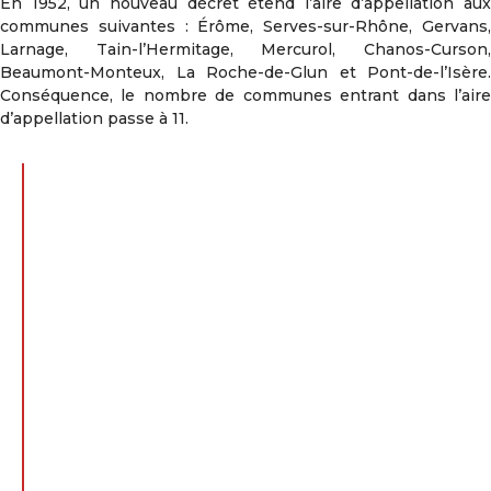
En 1952, un nouveau décret étend l’aire d’appellation aux
communes suivantes : Érôme, Serves-sur-Rhône, Gervans,
Larnage, Tain-l’Hermitage, Mercurol, Chanos-Curson,
Beaumont-Monteux, La Roche-de-Glun et Pont-de-l’Isère.
Conséquence, le nombre de communes entrant dans l’aire
d’appellation passe à 11.