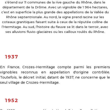
s’étend sur 11 communes de la rive gauche du Rhône, dans le
département de la Drôme. Avec un vignoble de 1 964 hectares,
c’est en superficie la plus grande des appellations de la Vallée du
Rhône septentrionale. Au nord, la vigne prend racine sur les
coteaux granitiques faisant suite à ceux de la réputée colline de
l’Hermitage. Au sud, l’histoire du fleuve se lit dans le terroir, avec
ses alluvions fluvio-glaciaires ou les cailloux roulés du Rhône.
1937
En France, Crozes-Hermitage compte parmi les premiers
vignobles reconnus en appellation d'origine contrôlée.
Toutefois, le décret initial, datant de 1937, ne concerne que le
seul village de Crozes-Hermitage.
1952