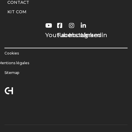
CONTACT
KIT COM
Youtube
Facebook
Instagram
Linkedin
Cookies
Mentions légales
Sitemap