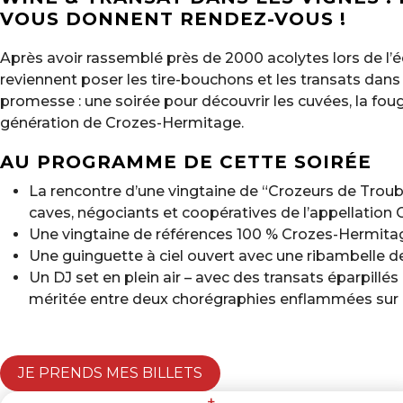
VOUS DONNENT RENDEZ-VOUS !
Après avoir rassemblé près de 2000 acolytes lors de l’é
reviennent poser les tire-bouchons et les transats dan
promesse : une soirée pour découvrir les cuvées, la fo
génération de Crozes-Hermitage.
AU PROGRAMME DE CETTE SOIRÉE
La rencontre d’une vingtaine de “Crozeurs de Troub
caves, négociants et coopératives de l’appellatio
Une vingtaine de références 100 % Crozes-Hermitag
Une guinguette à ciel ouvert avec une ribambelle d
Un DJ set en plein air – avec des transats éparpillé
méritée entre deux chorégraphies enflammées sur 
JE PRENDS MES BILLETS
+