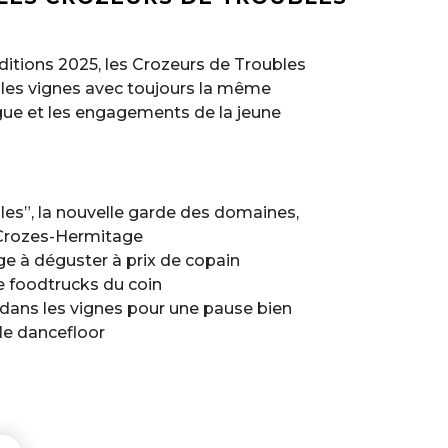
ditions 2025, les Crozeurs de Troubles
s les vignes avec toujours la même
ugue et les engagements de la jeune
les”, la nouvelle garde des domaines,
n Crozes-Hermitage
e à déguster à prix de copain
e foodtrucks du coin
s dans les vignes pour une pause bien
le dancefloor