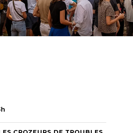
3h
 LES CROZEURS DE TROUBLES