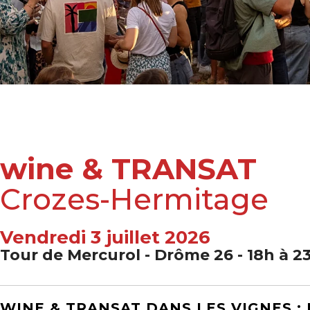
wine & TRANSAT
Crozes-Hermitage
Vendredi 3 juillet 2026
Tour de Mercurol - Drôme 26 - 18h à 2
WINE & TRANSAT DANS LES VIGNES :