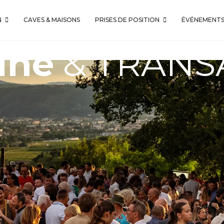
N
CAVES & MAISONS
PRISES DE POSITION
ÉVÉNEMENT
ine
& TRANS