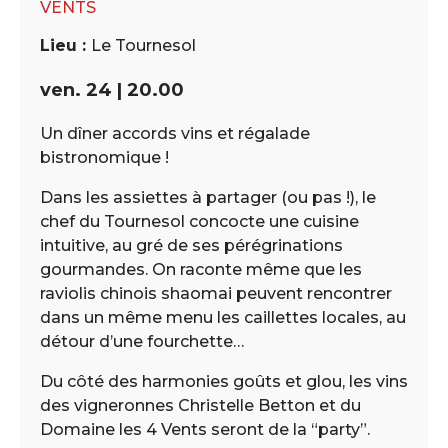
VENTS
Lieu :
Le Tournesol
ven. 24 | 20.00
Un dîner accords vins et régalade
bistronomique !
Dans les assiettes à partager (ou pas !), le
chef du Tournesol concocte une cuisine
intuitive, au gré de ses pérégrinations
gourmandes. On raconte même que les
raviolis chinois shaomai peuvent rencontrer
dans un même menu les caillettes locales, au
détour d’une fourchette…
Du côté des harmonies goûts et glou, les vins
des vigneronnes Christelle Betton et du
Domaine les 4 Vents seront de la “party”.