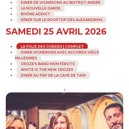
DINER DE VIGNERONS AU BISTROT ANDRÉ
LA NOUVELLE GARDE
RHÔNE ADDICT
DÎNER SUR LE ROOFTOP DES ALEXANDRINS
SAMEDI 25 AVRIL 2026
LA FOLIE DES CHÂSSIS | COMPLET
DINER VIGNERONS AVEC ACCORDS VIEUX
MILLÉSIMES
CROZE'S BAND MONTÉROTS
WHITE IS THE NEW CROZES
DINER AU FIEF DE LA CAVE DE TAIN
+