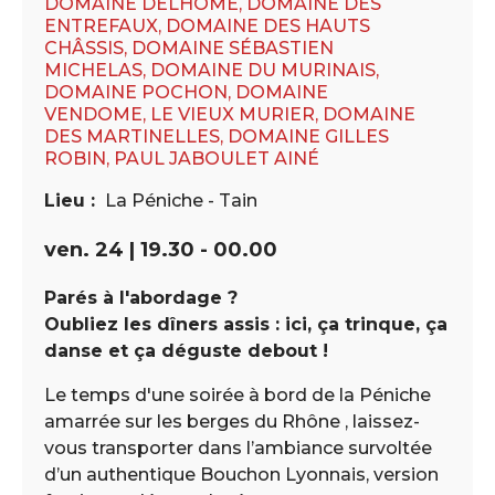
DOMAINE DELHOME, DOMAINE DES
ENTREFAUX, DOMAINE DES HAUTS
CHÂSSIS, DOMAINE SÉBASTIEN
MICHELAS, DOMAINE DU MURINAIS,
DOMAINE POCHON, DOMAINE
VENDOME, LE VIEUX MURIER, DOMAINE
DES MARTINELLES, DOMAINE GILLES
ROBIN, PAUL JABOULET AINÉ
Lieu :
La Péniche - Tain
ven. 24 | 19.30 - 00.00
Parés à l'abordage ?
Oubliez les dîners assis : ici, ça trinque, ça
danse et ça déguste debout !
Le temps d'une soirée à bord de la Péniche
amarrée sur les berges du Rhône , laissez-
vous transporter dans l’ambiance survoltée
d’un authentique Bouchon Lyonnais, version