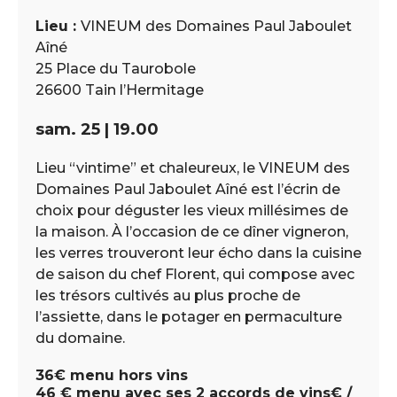
Lieu :
VINEUM des Domaines Paul Jaboulet
Aîné
25 Place du Taurobole
26600 Tain l’Hermitage
sam. 25 | 19.00
Lieu “vintime” et chaleureux, le VINEUM des
Domaines Paul Jaboulet Aîné est l’écrin de
choix pour déguster les vieux millésimes de
la maison. À l’occasion de ce dîner vigneron,
les verres trouveront leur écho dans la cuisine
de saison du chef Florent, qui compose avec
les trésors cultivés au plus proche de
l’assiette, dans le potager en permaculture
du domaine.
36€ menu hors vins
46 € menu avec ses 2 accords de vins€ /