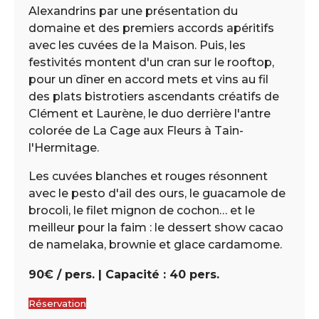
Alexandrins par une présentation du
domaine et des premiers accords apéritifs
avec les cuvées de la Maison. Puis, les
festivités montent d'un cran sur le rooftop,
pour un dîner en accord mets et vins au fil
des plats bistrotiers ascendants créatifs de
Clément et Laurène, le duo derrière l'antre
colorée de La Cage aux Fleurs à Tain-
l'Hermitage.
Les cuvées blanches et rouges résonnent
avec le pesto d'ail des ours, le guacamole de
brocoli, le filet mignon de cochon… et le
meilleur pour la faim : le dessert show cacao
de namelaka, brownie et glace cardamome.
90€ / pers. | Capacité : 40 pers.
Réservation