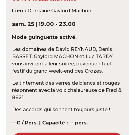
Lieu :
Domaine Gaylord Machon
sam. 25 | 19.00 - 23.00
Mode guinguette activé.
Les domaines de David REYNAUD, Denis
BASSET, Gaylord MACHON et Luc TARDY
vous invitent à leur soirée, devenue rituel
festif du grand week-end des Crozes.
Le tintement des verres de blancs et rouges
résonnent avec la voix chaleureuse de Fred &
8821.
Des accords qui sonnent toujours juste !
--€ / Pers. | Capacité : -- pers.