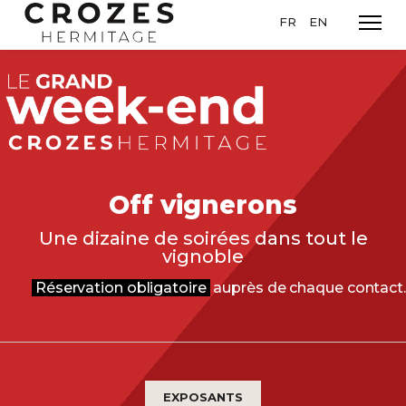
Sélectionnez votre l
FR
EN
Off vignerons
Une dizaine de soirées dans tout le
vignoble
Réservation obligatoire
auprès de chaque contact.
EXPOSANTS