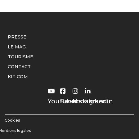
PRESSE
LE MAG
TOURISME
CONTACT
KIT COM
Youtube
Facebook
Instagram
Linkedin
Cookies
Mentions légales