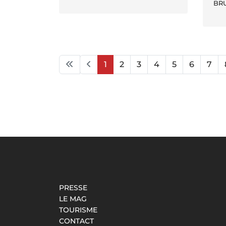
BR
1
2
3
4
5
6
7
PRESSE
LE MAG
TOURISME
CONTACT