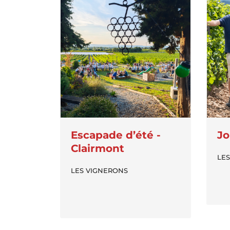
Jo
Escapade d’été -
Clairmont
LE
LES VIGNERONS