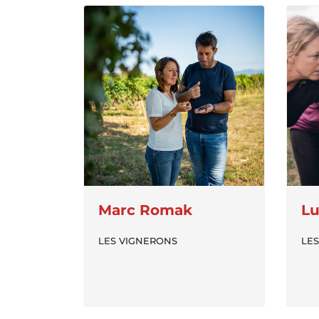
Marc Romak
Lu
LES VIGNERONS
LE