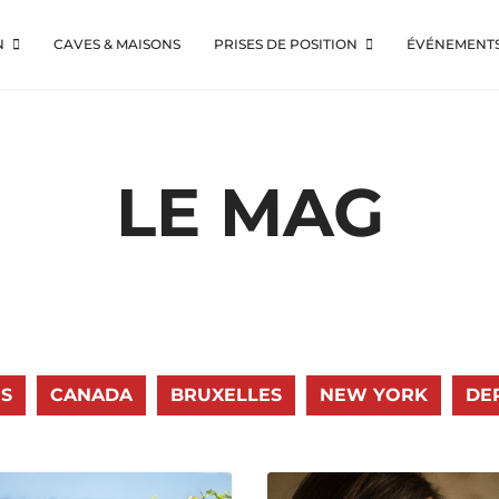
N
CAVES & MAISONS
PRISES DE POSITION
ÉVÉNEMENT
LE MAG
S
CANADA
BRUXELLES
NEW YORK
DE