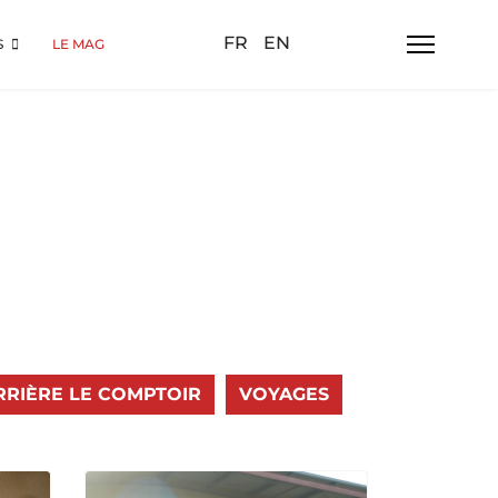
Sélectionnez votre langue
FR
EN
S
LE MAG
RRIÈRE LE COMPTOIR
VOYAGES