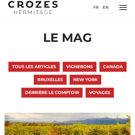
Sélectionnez votre l
FR
EN
LE MAG
TOUS LES ARTICLES
VIGNERONS
CANADA
BRUXELLES
NEW YORK
DERRIÈRE LE COMPTOIR
VOYAGES