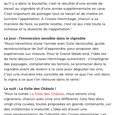
qu’il y a dans la bouteille, c’est le résultat d’une année de
travail au vignoble et d’une année supplémentaire en cave.
C’est important de partager tout ce travail et de mettre en
lumière l’appellation. À Crozes-Hermitage, chacun a sa
manière de faire, sa petite recette, c’est ce qui crée toute la
richesse et la diversité de l’appellation."
Le jour : l’immersion sensible dans le vignoble
"Nous travaillons toute l’année avec Julie Vaniscotte, guide
œnotouristique de Soif d’apprendre, pour proposer des
expériences sur mesure. Pour le Grand-Week-end, l’idée est
de faire découvrir Crozes-Hermitage autrement : s’imprégner
des paysages, comprendre les terroirs, se promener dans le
vignoble avant de revenir à la cave pour déguster les vins.
C’est une manière très concrète de relier ce que l’on voit dans
la vigne à ce que l’on retrouve dans le verre."
La nuit : La Folie des Châssis !
"Pour la soirée
La Folie des Châssis
, nous serons cinq
vignerons, chacun avec cinq vins différents. Cela fera donc
vingt-cinq cuvées, toutes proposées en grands contenants, sur
des millésimes à maturité. L’idée est d’avoir une
vraie représentation de l’identité des Crozes-Hermitage. Les