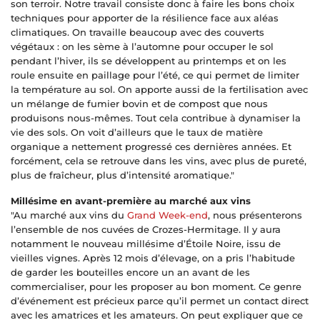
son terroir. Notre travail consiste donc à faire les bons choix
techniques pour apporter de la résilience face aux aléas
climatiques. On travaille beaucoup avec des couverts
végétaux : on les sème à l’automne pour occuper le sol
pendant l’hiver, ils se développent au printemps et on les
roule ensuite en paillage pour l’été, ce qui permet de limiter
la température au sol. On apporte aussi de la fertilisation avec
un mélange de fumier bovin et de compost que nous
produisons nous-mêmes. Tout cela contribue à dynamiser la
vie des sols. On voit d’ailleurs que le taux de matière
organique a nettement progressé ces dernières années. Et
forcément, cela se retrouve dans les vins, avec plus de pureté,
plus de fraîcheur, plus d’intensité aromatique."
Millésime en avant-première au marché aux vins
"Au marché aux vins du
Grand Week-end
, nous présenterons
l’ensemble de nos cuvées de Crozes-Hermitage. Il y aura
notamment le nouveau millésime d’Étoile Noire, issu de
vieilles vignes. Après 12 mois d’élevage, on a pris l’habitude
de garder les bouteilles encore un an avant de les
commercialiser, pour les proposer au bon moment. Ce genre
d’événement est précieux parce qu’il permet un contact direct
avec les amatrices et les amateurs. On peut expliquer que ce