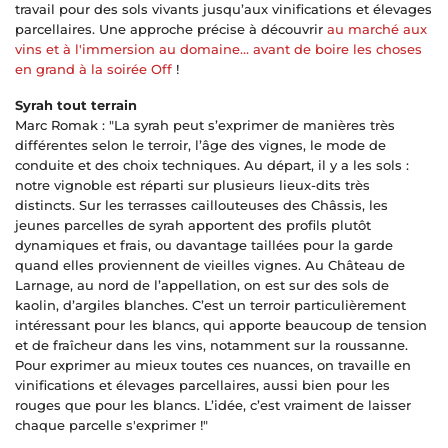
travail pour des sols vivants jusqu’aux vinifications et élevages
parcellaires. Une approche précise à découvrir
au marché aux
vins et à l'immersion au domaine… avant de boire les choses
en grand à la soirée Off
!
Syrah tout terrain
Marc Romak : "La syrah peut s’exprimer de manières très
différentes selon le terroir, l’âge des vignes, le mode de
conduite et des choix techniques. Au départ, il y a les sols :
notre vignoble est réparti sur plusieurs lieux-dits très
distincts. Sur les terrasses caillouteuses des Châssis, les
jeunes parcelles de syrah apportent des profils plutôt
dynamiques et frais, ou davantage taillées pour la garde
quand elles proviennent de vieilles vignes. Au Château de
Larnage, au nord de l’appellation, on est sur des sols de
kaolin, d’argiles blanches. C’est un terroir particulièrement
intéressant pour les blancs, qui apporte beaucoup de tension
et de fraîcheur dans les vins, notamment sur la roussanne.
Pour exprimer au mieux toutes ces nuances, on travaille en
vinifications et élevages parcellaires, aussi bien pour les
rouges que pour les blancs. L’idée, c’est vraiment de laisser
chaque parcelle s'exprimer !"