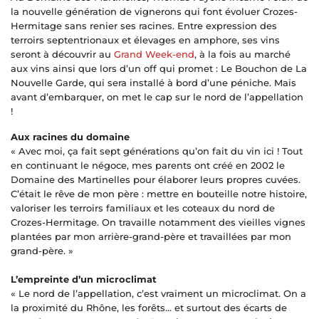
la nouvelle génération de vignerons qui font évoluer Crozes-
Hermitage sans renier ses racines. Entre expression des
terroirs septentrionaux et élevages en amphore, ses vins
seront à découvrir au
Grand Week-end
, à la fois au marché
aux vins ainsi que lors d’un off qui promet : Le Bouchon de La
Nouvelle Garde, qui sera installé à bord d’une péniche. Mais
avant d’embarquer, on met le cap sur le nord de l’appellation
!
Aux racines du domaine
« Avec moi, ça fait sept générations qu’on fait du vin ici ! Tout
en continuant le négoce, mes parents ont créé en 2002 le
Domaine des Martinelles pour élaborer leurs propres cuvées.
C’était le rêve de mon père : mettre en bouteille notre histoire,
valoriser les terroirs familiaux et les coteaux du nord de
Crozes-Hermitage. On travaille notamment des vieilles vignes
plantées par mon arrière-grand-père et travaillées par mon
grand-père. »
L’empreinte d’un microclimat
« Le nord de l’appellation, c’est vraiment un microclimat. On a
la proximité du Rhône, les forêts… et surtout des écarts de