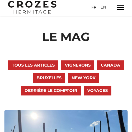
Sélectionnez votre l
FR
EN
LE MAG
TOUS LES ARTICLES
VIGNERONS
CANADA
BRUXELLES
NEW YORK
DERRIÈRE LE COMPTOIR
VOYAGES