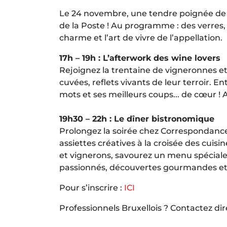
Le 24 novembre, une tendre poignée de 
de la Poste ! Au programme : des verres, 
charme et l’art de vivre de l’appellation.
17h – 19h : L’afterwork des wine lovers
Rejoignez la trentaine de vigneronnes e
cuvées, reflets vivants de leur terroir.
mots et ses meilleurs coups... de cœur ! 
19h30 – 22h : Le dîner bistronomique
Prolongez la soirée chez Correspondance
assiettes créatives à la croisée des cui
et vignerons, savourez un menu spéciale
passionnés, découvertes gourmandes et “vi
Pour s’inscrire :
ICI
Professionnels Bruxellois ? Contactez di