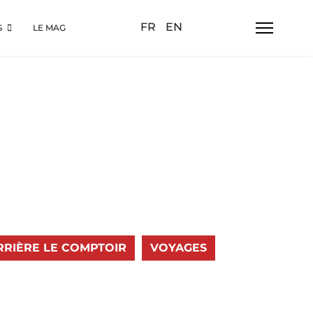
Sélectionnez votre langue
FR
EN
S
LE MAG
RRIÈRE LE COMPTOIR
VOYAGES