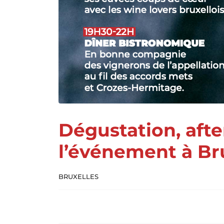
Dégustation, afte
l’événement à Bru
BRUXELLES