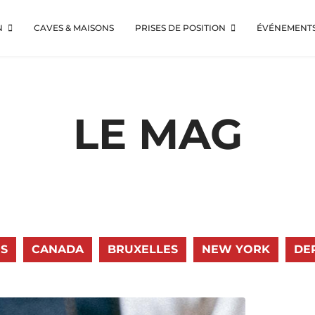
N
CAVES & MAISONS
PRISES DE POSITION
ÉVÉNEMENT
LE MAG
S
CANADA
BRUXELLES
NEW YORK
DE