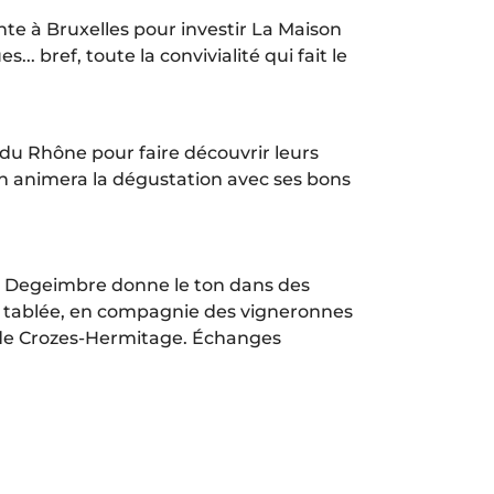
e à Bruxelles pour investir La Maison
 bref, toute la convivialité qui fait le
du Rhône pour faire découvrir leurs
an animera la dégustation avec ses bons
an Degeimbre donne le ton dans des
nde tablée, en compagnie des vigneronnes
s de Crozes-Hermitage. Échanges