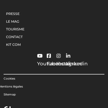
PRESSE
LE MAG
TOURISME
CONTACT
KIT COM
Youtube
Facebook
Instagram
Linkedin
Cookies
Mentions légales
Sitemap