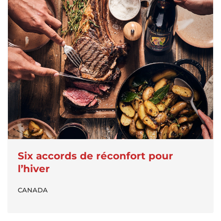
Six accords de réconfort pour
l’hiver
CANADA