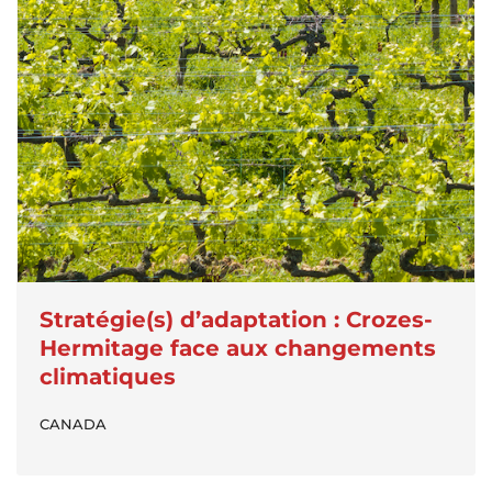
Stratégie(s) d’adaptation : Crozes-
Hermitage face aux changements
climatiques
CANADA