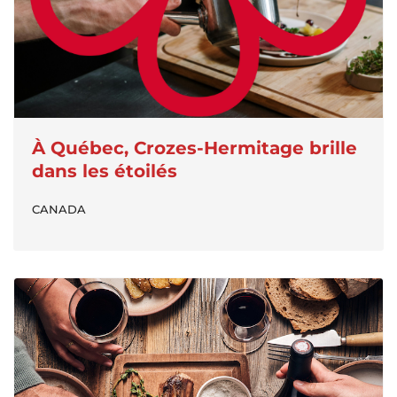
À Québec, Crozes-Hermitage brille
dans les étoilés
CANADA