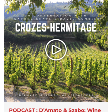
PODCAST : D’Amato & Szabo: Wine