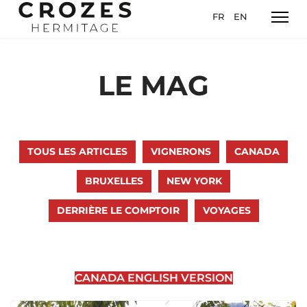
Sélectionnez votre l
FR
EN
LE MAG
TOUS LES ARTICLES
VIGNERONS
CANADA
BRUXELLES
NEW YORK
DERRIÈRE LE COMPTOIR
VOYAGES
CANADA ENGLISH VERSION