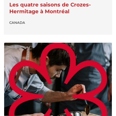
Les quatre saisons de Crozes-
Hermitage à Montréal
CANADA