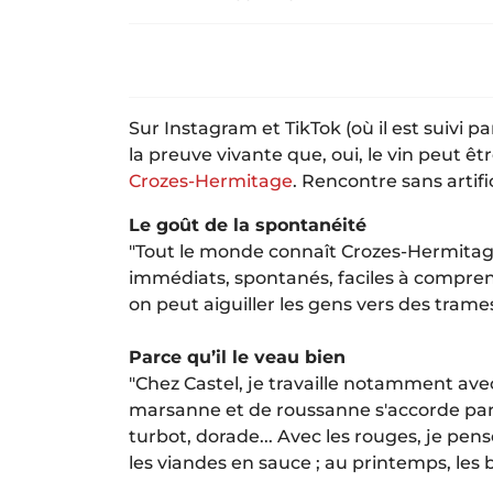
Sur Instagram et TikTok (où il est suivi 
la preuve vivante que, oui, le vin peut êt
Crozes-Hermitage
. Rencontre sans artif
Le goût de la spontanéité
"Tout le monde connaît Crozes-Hermitage.
immédiats, spontanés, faciles à comprendr
on peut aiguiller les gens vers des trame
Parce qu’il le veau bien
"Chez Castel, je travaille notamment avec
marsanne et de roussanne s'accorde parfa
turbot, dorade... Avec les rouges, je pense
les viandes en sauce ; au printemps, les 