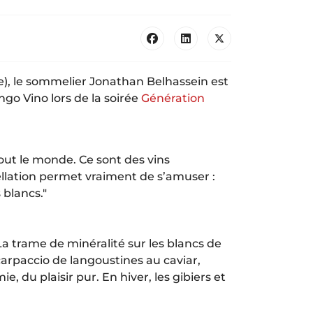
6e), le sommelier Jonathan Belhassein est
ngo Vino lors de la soirée
Génération
out le monde. Ce sont des vins
pellation permet vraiment de s’amuser :
 blancs."
La trame de minéralité sur les blancs de
arpaccio de langoustines au caviar,
e, du plaisir pur. En hiver, les gibiers et