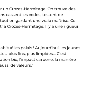
ier un Crozes-Hermitage. On trouve des
ons cassent les codes, testent de
out en gardant une vraie maîtrise. Ce
t’ à Crozes-Hermitage. Il y a une rigueur,
bitué les palais ! Aujourd’hui, les jeunes
 plus fins, plus limpides... C’est
ication bio, l’impact carbone, la manière
aussi de valeurs.”