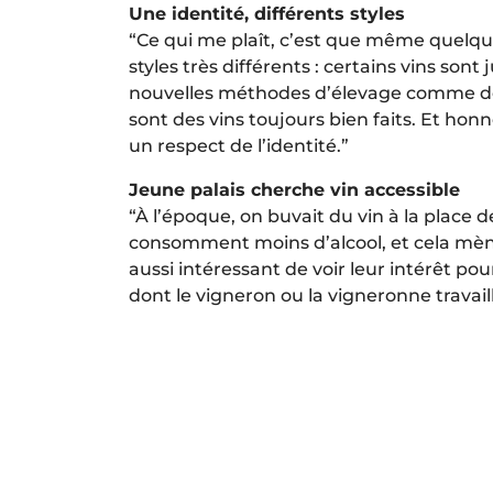
Une identité, différents styles
“Ce qui me plaît, c’est que même quelqu
styles très différents : certains vins son
nouvelles méthodes d’élevage comme des
sont des vins toujours bien faits. Et hon
un respect de l’identité.”
Jeune palais cherche vin accessible
“À l’époque, on buvait du vin à la place 
consomment moins d’alcool, et cela mène 
aussi intéressant de voir leur intérêt pour
dont le vigneron ou la vigneronne travai