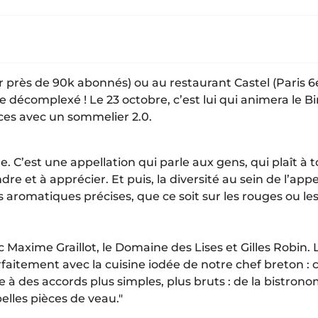
par près de 90k abonnés) ou au restaurant Castel (Paris 
re décomplexé ! Le 23 octobre, c’est lui qui animera le Bi
ices avec un sommelier 2.0.
 C’est une appellation qui parle aux gens, qui plaît à t
e et à apprécier. Et puis, la diversité au sein de l’ap
s aromatiques précises, que ce soit sur les rouges ou les
 Maxime Graillot, le Domaine des Lises et Gilles Robin. 
itement avec la cuisine iodée de notre chef breton : c
 à des accords plus simples, plus bruts : de la bistronomi
belles pièces de veau."