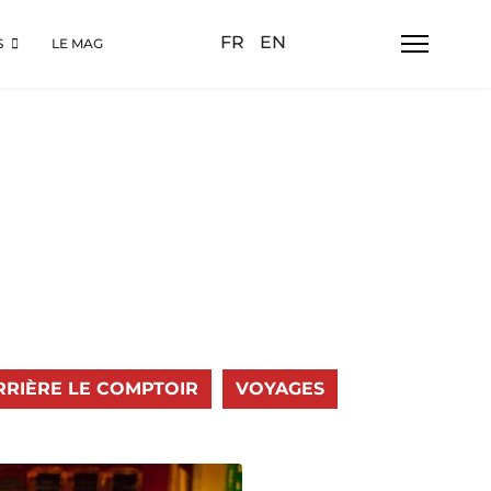
Sélectionnez votre langue
FR
EN
S
LE MAG
RRIÈRE LE COMPTOIR
VOYAGES