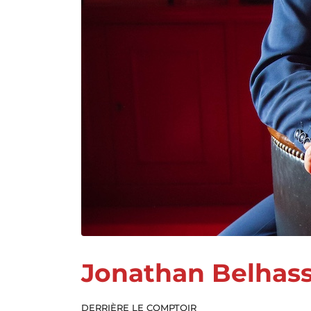
Jonathan Belhas
DERRIÈRE LE COMPTOIR