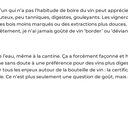
’un qui n’a pas l’habitude de boire du vin peut appréc
t juteux, peu tanniques, digestes, gouleyants. Les vigner
 bois moins marqués ou des extractions plus douces, t
nêtement, je n’ai jamais goûté de vin ‘border’ ou ‘dévian
de l’eau, même à la cantine. Ça a forcément façonné et ha
sans doute à une préférence pour des vins plus digestes,
 tous les enjeux autour de la bouteille de vin : la certif
lle. Ce n’est plus seulement une question de goût, mais 