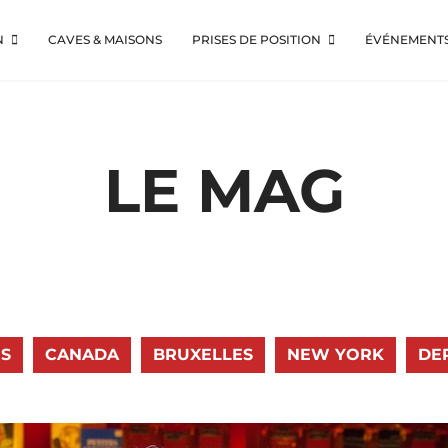
N
CAVES & MAISONS
PRISES DE POSITION
ÉVÉNEMENT
LE MAG
S
CANADA
BRUXELLES
NEW YORK
DE